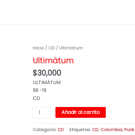
Ultimátum
Inicio
/
CD
/ Ultimátum
cantidad
Ultimátum
$
30,000
ULTIMÁTUM
99 -19
CD
Añadir al carrito
Categoría:
CD
Etiquetas:
CD
,
Colombia
,
Punk