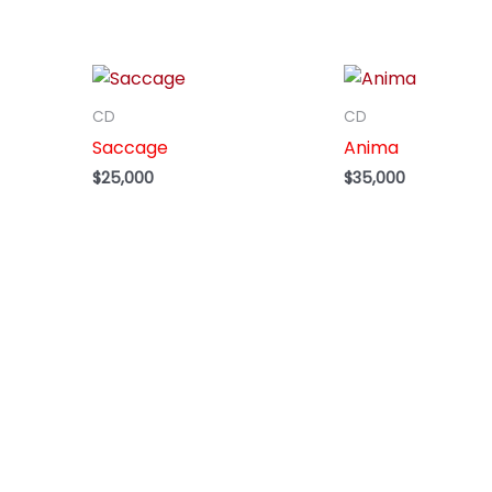
CD
CD
Saccage
Anima
$
25,000
$
35,000