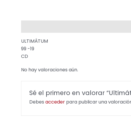
Descripción
Valoraciones (0)
ULTIMÁTUM
99 -19
CD
No hay valoraciones aún.
Sé el primero en valorar “Ultim
Debes
acceder
para publicar una valoración