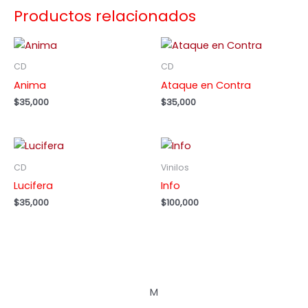
Productos relacionados
CD
CD
Anima
Ataque en Contra
$
35,000
$
35,000
CD
Vinilos
Lucifera
Info
$
35,000
$
100,000
M