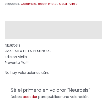
Etiquetas:
Colombia
,
death metal
,
Metal
,
Vinilo
Descripción
Valoraciones (0)
NEUROSIS
«MAS ALLA DE LA DEMENCIA»
Edicion Vinilo
Preventa Ya!!!
No hay valoraciones aún.
Sé el primero en valorar “Neurosis”
Debes
acceder
para publicar una valoración.