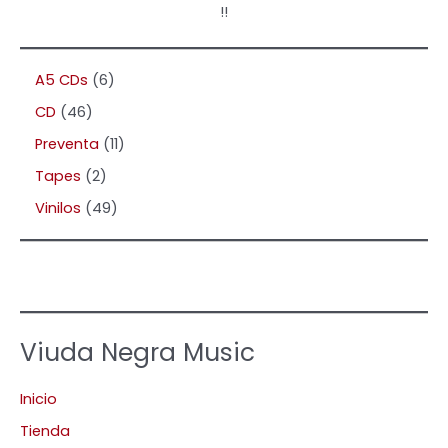
!!
A5 CDs
6
CD
46
Preventa
11
Tapes
2
Vinilos
49
Viuda Negra Music
Inicio
Tienda