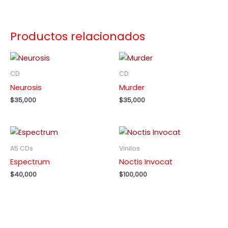
Productos relacionados
CD
CD
Neurosis
Murder
$
35,000
$
35,000
A5 CDs
Vinilos
Espectrum
Noctis Invocat
$
40,000
$
100,000