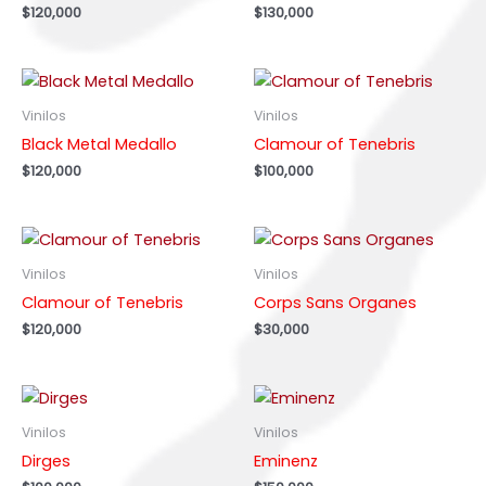
$
120,000
$
130,000
Vinilos
Vinilos
Black Metal Medallo
Clamour of Tenebris
$
120,000
$
100,000
Vinilos
Vinilos
Clamour of Tenebris
Corps Sans Organes
$
120,000
$
30,000
Vinilos
Vinilos
Dirges
Eminenz