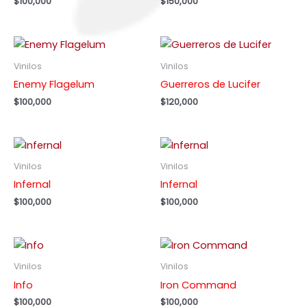
$
100,000
$
150,000
Vinilos
Vinilos
Enemy Flagelum
Guerreros de Lucifer
$
100,000
$
120,000
Vinilos
Vinilos
Infernal
Infernal
$
100,000
$
100,000
Vinilos
Vinilos
Info
Iron Command
$
100,000
$
100,000