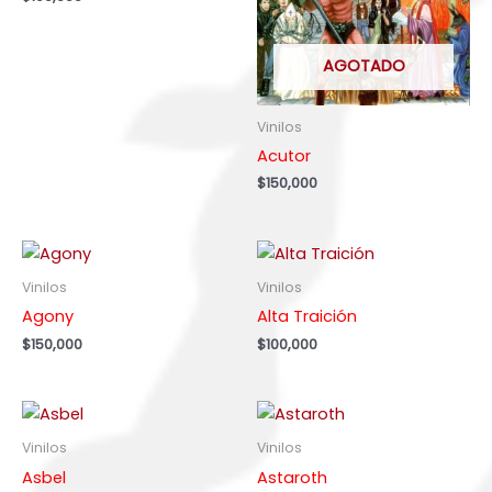
AGOTADO
Vinilos
Acutor
$
150,000
Vinilos
Vinilos
Agony
Alta Traición
$
150,000
$
100,000
Vinilos
Vinilos
Asbel
Astaroth