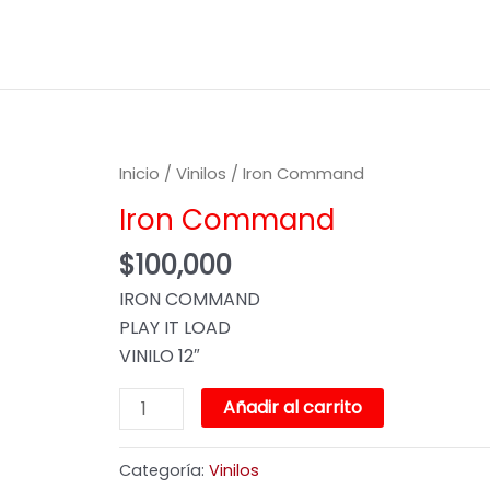
Iron
Inicio
/
Vinilos
/ Iron Command
Command
Iron Command
cantidad
$
100,000
IRON COMMAND
PLAY IT LOAD
VINILO 12″
Añadir al carrito
Categoría:
Vinilos