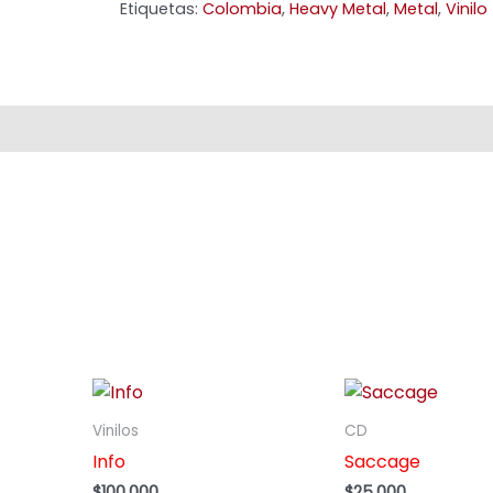
Etiquetas:
Colombia
,
Heavy Metal
,
Metal
,
Vinilo
Vinilos
CD
Info
Saccage
$
100,000
$
25,000