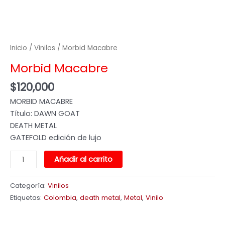
Inicio
/
Vinilos
/ Morbid Macabre
Morbid Macabre
$
120,000
MORBID MACABRE
Título: DAWN GOAT
DEATH METAL
GATEFOLD edición de lujo
Añadir al carrito
Categoría:
Vinilos
Etiquetas:
Colombia
,
death metal
,
Metal
,
Vinilo