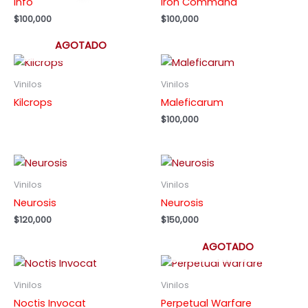
Info
Iron Command
$
100,000
$
100,000
AGOTADO
Vinilos
Vinilos
Kilcrops
Maleficarum
$
100,000
Vinilos
Vinilos
Neurosis
Neurosis
$
120,000
$
150,000
AGOTADO
Vinilos
Vinilos
Noctis Invocat
Perpetual Warfare