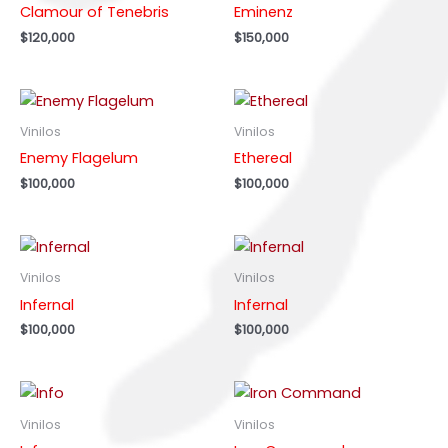
Clamour of Tenebris
Eminenz
$
120,000
$
150,000
Vinilos
Vinilos
Enemy Flagelum
Ethereal
$
100,000
$
100,000
Vinilos
Vinilos
Infernal
Infernal
$
100,000
$
100,000
Vinilos
Vinilos