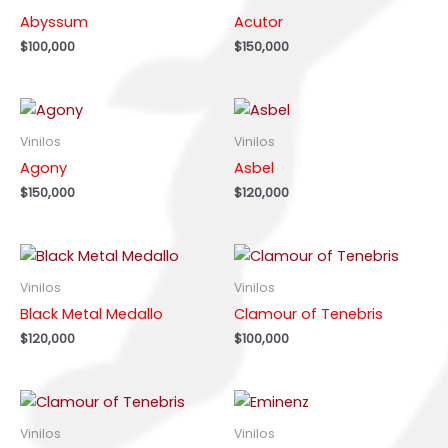
Abyssum
Acutor
$
100,000
$
150,000
Vinilos
Vinilos
Agony
Asbel
$
150,000
$
120,000
Vinilos
Vinilos
Black Metal Medallo
Clamour of Tenebris
$
120,000
$
100,000
Vinilos
Vinilos