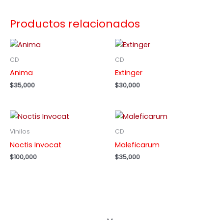
Productos relacionados
CD
CD
Anima
Extinger
$
35,000
$
30,000
Vinilos
CD
Noctis Invocat
Maleficarum
$
100,000
$
35,000