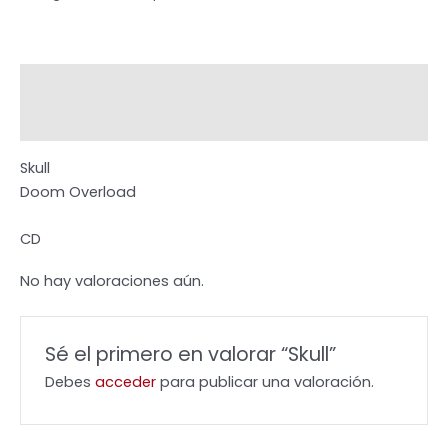
Descripción
Valoraciones (0)
Skull
Doom Overload
CD
No hay valoraciones aún.
Sé el primero en valorar “Skull”
Debes
acceder
para publicar una valoración.