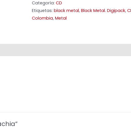
Categoría:
CD
Etiquetas:
black metal
,
Black Metal. Digipack
,
C
Colombia
,
Metal
achia”