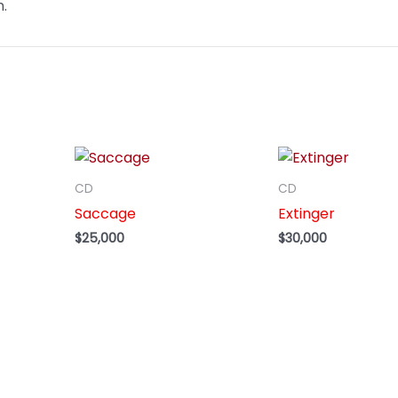
.
CD
CD
Saccage
Extinger
$
25,000
$
30,000