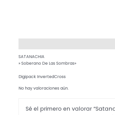
Descripción
Valoraciones (0)
SATANACHIA
» Soberano De Las Sombras»
Digipack InvertedCross
No hay valoraciones aún.
Sé el primero en valorar “Satan