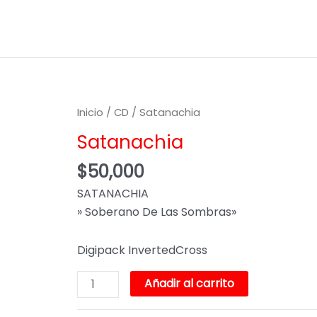
Satanachia
Inicio
/
CD
/ Satanachia
cantidad
Satanachia
$
50,000
SATANACHIA
» Soberano De Las Sombras»
Digipack InvertedCross
Añadir al carrito